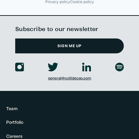
Privacy policy
Cookie policy
Subscribe to our newsletter
SIGN ME UP
general@collidecap.com
Team
Portfolio
Careers