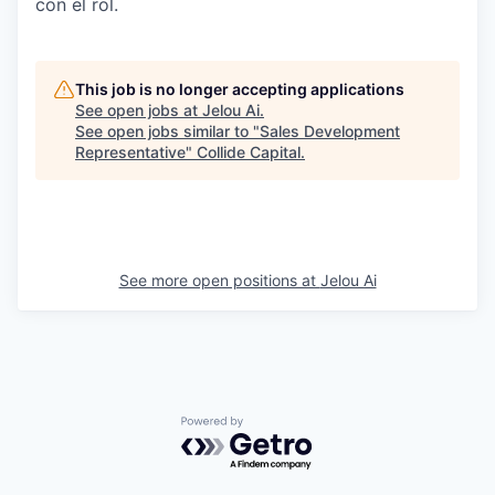
con el rol.
This job is no longer accepting applications
See open jobs at
Jelou Ai
.
See open jobs similar to "
Sales Development
Representative
"
Collide Capital
.
See more open positions at
Jelou Ai
Powered by Getro.com