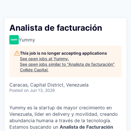
Analista de facturación
Yummy
This job is no longer accepting applications
See open jobs at
Yummy
.
See open jobs similar to "
Analista de facturación
"
Collide Capital
.
Caracas, Capital District, Venezuela
Posted
on Jun 13, 2026
Yummy es la startup de mayor crecimiento en
Venezuela, líder en delivery y movilidad, creando
abundancia humana a través de la tecnología.
Estamos buscando un
Analista de Facturación