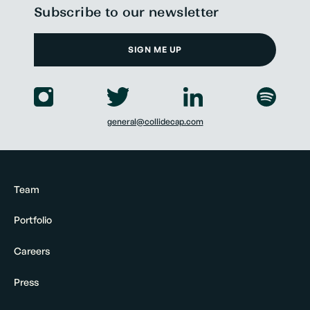
Subscribe to our newsletter
SIGN ME UP
general@collidecap.com
Team
Portfolio
Careers
Press