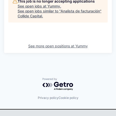
This job is no longer accepting applications
See open jobs at
Yummy
.
See open jobs similar to "
Analista de facturación
"
Collide Capital
.
See more open positions at
Yummy
Powered by Getro.com
Privacy policy
Cookie policy