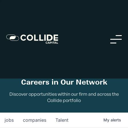
Careers in Our Network
Discover opportunities within our firm and across the
Collide portfolio
jobs
companies
Talent
My
alerts